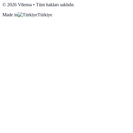
©
2026
Vilensa • Tüm hakları saklıdır.
Made in
Türkiye