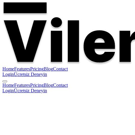
Home
Features
Pricing
Blog
Contact
Login
Ücretsiz Deneyin
Home
Features
Pricing
Blog
Contact
Login
Ücretsiz Deneyin